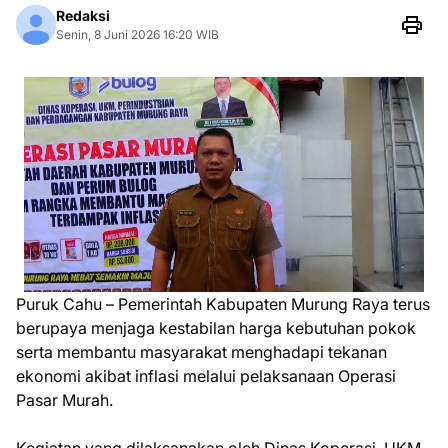
Redaksi
Senin, 8 Juni 2026 16:20 WIB
Puruk Cahu – Pemerintah Kabupaten Murung Raya terus
berupaya menjaga kestabilan harga kebutuhan pokok
serta membantu masyarakat menghadapi tekanan
ekonomi akibat inflasi melalui pelaksanaan Operasi
Pasar Murah.
Kegiatan yang dilaksanakan oleh Dinas Koperasi, UKM,