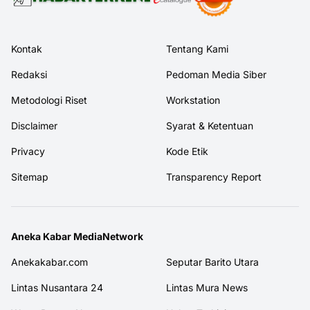
Kontak
Tentang Kami
Redaksi
Pedoman Media Siber
Metodologi Riset
Workstation
Disclaimer
Syarat & Ketentuan
Privacy
Kode Etik
Sitemap
Transparency Report
Aneka Kabar MediaNetwork
Anekakabar.com
Seputar Barito Utara
Lintas Nusantara 24
Lintas Mura News