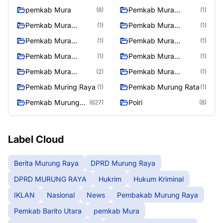
Raya
pemkab Mura
Pemkab Mura
(8)
(1)
08/2/2025
Pemkab Mura
Pemkab Mura
(1)
(1)
10/2/2025
11/2/2025
Pemkab Mura
Pemkab Mura
(1)
(1)
12/2/2025
13/2/2025
Pemkab Mura
Pemkab Mura
(1)
(1)
14/2/2025
17/2/2025
Pemkab Mura
Pemkab Mura
(2)
(1)
27/2/2025
28/2/2025
Pemkab Muring Raya
Pemkab Murung Rata
(1)
(1)
Pemkab Murung
Polri
(627)
(8)
Raya
Label Cloud
Berita Murung Raya
DPRD Murung Raya
DPRD MURUNG RAYA
Hukrim
Hukum Kriminal
IKLAN
Nasional
News
Pembakab Murung Raya
Pemkab Barito Utara
pemkab Mura