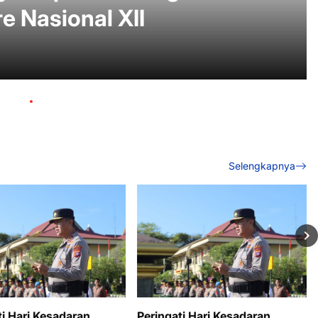
 Nasional XII
Selengkapnya
ti Hari Kesadaran
Peringati Hari Kesadaran