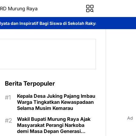
RD Murung Raya
 Siswa di Sekolah Rakyat
Pemkab Murung Raya Lepas Kontingen 
Berita Terpopuler
Kepala Desa Juking Pajang Imbau
Warga Tingkatkan Kewaspadaan
Selama Musim Kemarau
Ad
Wakil Bupati Murung Raya Ajak
Masyarakat Perangi Narkoba
demi Masa Depan Generasi