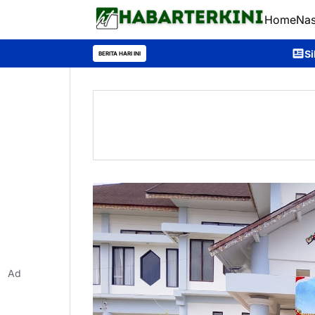
Home
Nas
Silaturahmi Bersama Tarun
BERITA HARI INI
Ad