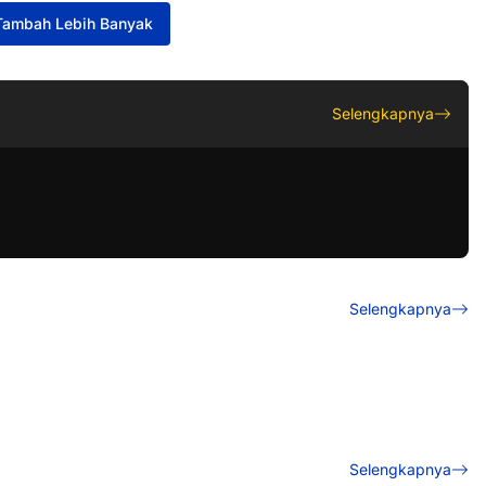
Tambah Lebih Banyak
Selengkapnya
Selengkapnya
Selengkapnya