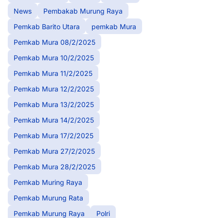
News
Pembakab Murung Raya
Pemkab Barito Utara
pemkab Mura
Peringati Hari Kesadaran
Peringati Hari Kesadaran
Pemkab Mura 08/2/2025
Nasional, Polda Kalteng Gelar
Nasional, Polda Kalteng 
Upacara Bendera
Upacara Bendera
Pemkab Mura 10/2/2025
April 17, 2026
April 17, 2026
Pemkab Mura 11/2/2025
Pemkab Mura 12/2/2025
Pemkab Mura 13/2/2025
Pemkab Mura 14/2/2025
Pemkab Mura 17/2/2025
Pemkab Mura 27/2/2025
Pemkab Mura 28/2/2025
Pemkab Muring Raya
Pemkab Murung Rata
Pemkab Murung Raya
Polri