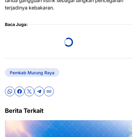
tanda gangguan listrik sebagai langkah pencegahan
terjadinya kebakaran.
Baca Juga:
Pemkab Murung Raya
Berita Terkait