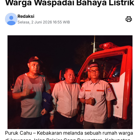
Warga Waspadai Bahaya Listrik
Redaksi
Selasa, 2 Juni 2026 16:55 WIB
Puruk Cahu – Kebakaran melanda sebuah rumah warga