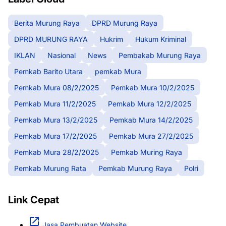
Berita Murung Raya
DPRD Murung Raya
DPRD MURUNG RAYA
Hukrim
Hukum Kriminal
IKLAN
Nasional
News
Pembakab Murung Raya
Pemkab Barito Utara
pemkab Mura
Pemkab Mura 08/2/2025
Pemkab Mura 10/2/2025
Pemkab Mura 11/2/2025
Pemkab Mura 12/2/2025
Pemkab Mura 13/2/2025
Pemkab Mura 14/2/2025
Pemkab Mura 17/2/2025
Pemkab Mura 27/2/2025
Pemkab Mura 28/2/2025
Pemkab Muring Raya
Pemkab Murung Rata
Pemkab Murung Raya
Polri
Link Cepat
Jasa Pembuatan Website