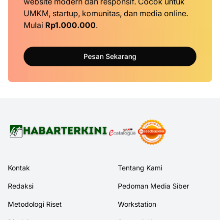
website modern dan responsif. Cocok untuk
UMKM, startup, komunitas, dan media online.
Mulai
Rp1.000.000
.
Pesan Sekarang
Kontak
Tentang Kami
Redaksi
Pedoman Media Siber
Metodologi Riset
Workstation