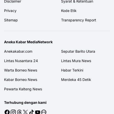
Disclaimer
Syarat & Ketentuan
Privacy
Kode Etik
Sitemap
Transparency Report
Aneka Kabar MediaNetwork
Anekakabar.com
Seputar Barito Utara
Lintas Nusantara 24
Lintas Mura News
Warta Borneo News
Habar Terkini
Kabar Borneo News
Merdeka 45 Detik
Pewarta Kalteng News
Terhubung dengan kami