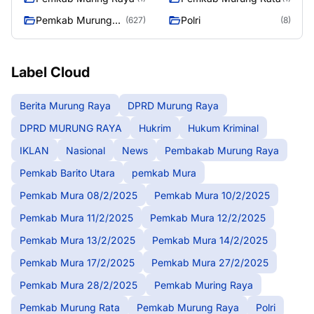
Pemkab Murung
Polri
(627)
(8)
Raya
Label Cloud
Berita Murung Raya
DPRD Murung Raya
DPRD MURUNG RAYA
Hukrim
Hukum Kriminal
IKLAN
Nasional
News
Pembakab Murung Raya
Pemkab Barito Utara
pemkab Mura
Pemkab Mura 08/2/2025
Pemkab Mura 10/2/2025
Pemkab Mura 11/2/2025
Pemkab Mura 12/2/2025
Pemkab Mura 13/2/2025
Pemkab Mura 14/2/2025
Pemkab Mura 17/2/2025
Pemkab Mura 27/2/2025
Pemkab Mura 28/2/2025
Pemkab Muring Raya
Pemkab Murung Rata
Pemkab Murung Raya
Polri