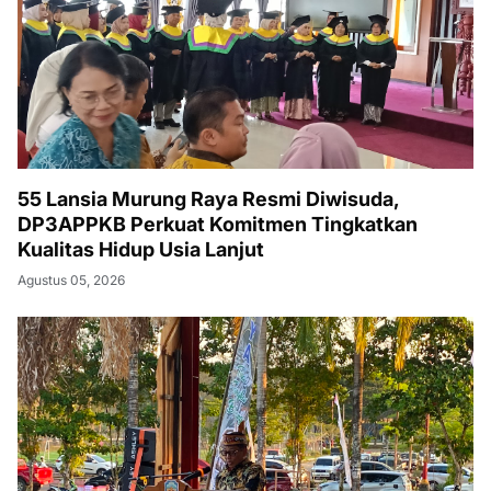
55 Lansia Murung Raya Resmi Diwisuda,
DP3APPKB Perkuat Komitmen Tingkatkan
Kualitas Hidup Usia Lanjut
Agustus 05, 2026