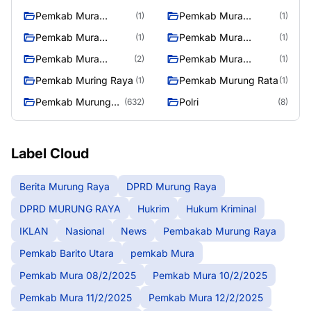
10/2/2025
11/2/2025
Pemkab Mura
Pemkab Mura
(1)
(1)
12/2/2025
13/2/2025
Pemkab Mura
Pemkab Mura
(1)
(1)
14/2/2025
17/2/2025
Pemkab Mura
Pemkab Mura
(2)
(1)
27/2/2025
28/2/2025
Pemkab Muring Raya
Pemkab Murung Rata
(1)
(1)
Pemkab Murung
Polri
(632)
(8)
Raya
Label Cloud
Berita Murung Raya
DPRD Murung Raya
DPRD MURUNG RAYA
Hukrim
Hukum Kriminal
IKLAN
Nasional
News
Pembakab Murung Raya
Pemkab Barito Utara
pemkab Mura
Pemkab Mura 08/2/2025
Pemkab Mura 10/2/2025
Pemkab Mura 11/2/2025
Pemkab Mura 12/2/2025