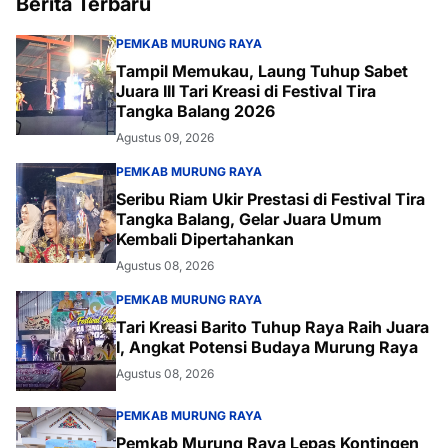
Berita Terbaru
PEMKAB MURUNG RAYA
Tampil Memukau, Laung Tuhup Sabet
Juara III Tari Kreasi di Festival Tira
Tangka Balang 2026
Agustus 09, 2026
PEMKAB MURUNG RAYA
Seribu Riam Ukir Prestasi di Festival Tira
Tangka Balang, Gelar Juara Umum
Kembali Dipertahankan
Agustus 08, 2026
PEMKAB MURUNG RAYA
Tari Kreasi Barito Tuhup Raya Raih Juara
I, Angkat Potensi Budaya Murung Raya
Agustus 08, 2026
PEMKAB MURUNG RAYA
Pemkab Murung Raya Lepas Kontingen