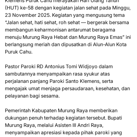
Klemens Puruk Cahu merayakan Hari Ulang Tahun
(HUT) ke-58 dengan kegiatan jalan sehat pada Minggu,
23 November 2025. Kegiatan yang mengusung tema
“Jalan sehat, hati sehat, roh sehat — bergerak bersama
membangun keharmonisan antarumat beragama
menuju Murung Raya Hebat dan Murung Raya Emas” ini
berlangsung meriah dan dipusatkan di Alun-Alun Kota
Puruk Cahu.
Pastor Paroki RD Antonius Tomi Widjoyo dalam
sambutannya menyampaikan rasa syukur atas
perjalanan panjang Paroki Santo Klemens, serta
mengajak umat menjaga persaudaraan, kesehatan, dan
pelayanan bagi sesama.
Pemerintah Kabupaten Murung Raya memberikan
dukungan penuh terhadap kegiatan tersebut. Bupati
Murung Raya, melalui Asisten III Andri Raya,
menyampaikan apresiasi kepada pihak paroki yang