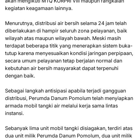
akan mengikuti MTQ KORPRI VIII maupun rangkaian
kegiatan keagamaan lainnya.
Menurutnya, distribusi air bersih selama 24 jam telah
diberlakukan di hampir seluruh zona pelayanan, baik
wilayah atas maupun wilayah bawah. Meski masih
terdapat beberapa titik yang menerapkan sistem buka-
tutup karena menyesuaikan kondisi jaringan perpipaan,
secara umum pelayanan tetap berjalan normal dan
kebutuhan air bersih masyarakat dapat terpenuhi
dengan baik.
Sebagai langkah antisipasi apabila terjadi gangguan
distribusi, Perumda Danum Pomolum telah menyiapkan
armada mobil tangki air melalui kerja sama lintas
instansi.
Sebanyak lima unit mobil tangki disiagakan, terdiri atas
dua unit milik Perumda Danum Pomolum, dua unit milik