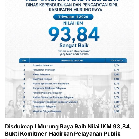
Disdukcapil Murung Raya Raih Nilai IKM 93,84,
Bukti Komitmen Hadirkan Pelayanan Publik