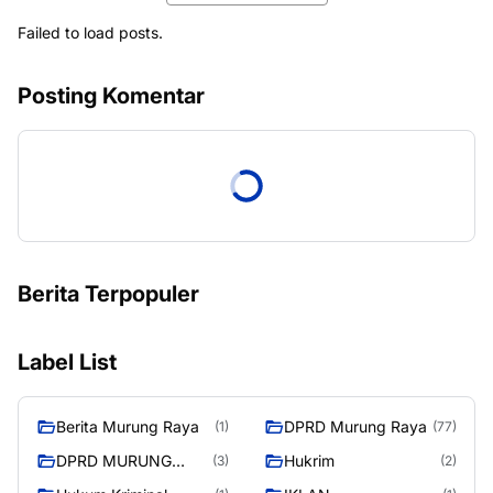
Failed to load posts.
Posting Komentar
Berita Terpopuler
Label List
Berita Murung Raya
DPRD Murung Raya
(1)
(77)
DPRD MURUNG
Hukrim
(3)
(2)
RAYA