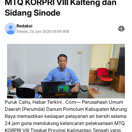
MTQ KORPRI VIII Kalteng dan
Sidang Sinode
Redaksi
Selasa, 23 Juni 2026 05:06 WIB
Puruk Cahu, Habar Terkini . Com–– Perusahaan Umum
Daerah (Perumda) Danum Pomolum Kabupaten Murung
Raya memastikan kesiapan pelayanan air bersih selama
24 jam guna mendukung kelancaran pelaksanaan MTQ
KORPRI VIII Tingkat Provinsi Kalimantan Tengah yang