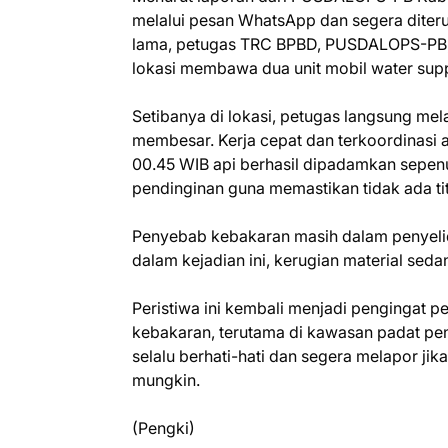
melalui pesan WhatsApp dan segera dite
lama, petugas TRC BPBD, PUSDALOPS-PB,
lokasi membawa dua unit mobil water suppl
Setibanya di lokasi, petugas langsung 
membesar. Kerja cepat dan terkoordinasi 
00.45 WIB api berhasil dipadamkan sepenu
pendinginan guna memastikan tidak ada titi
Penyebab kebakaran masih dalam penyelid
dalam kejadian ini, kerugian material sedan
Peristiwa ini kembali menjadi pengingat 
kebakaran, terutama di kawasan padat 
selalu berhati-hati dan segera melapor jik
mungkin.
(Pengki)