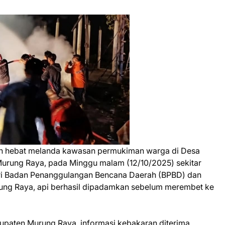
an hebat melanda kawasan permukiman warga di Desa
urung Raya, pada Minggu malam (12/10/2025) sekitar
ari Badan Penanggulangan Bencana Daerah (BPBD) dan
ng Raya, api berhasil dipadamkan sebelum merembet ke
paten Murung Raya, informasi kebakaran diterima