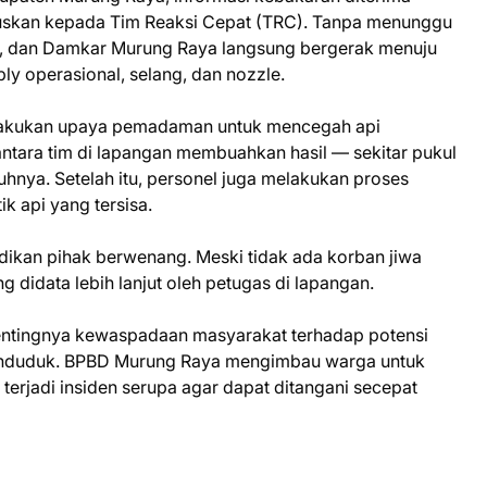
ruskan kepada Tim Reaksi Cepat (TRC). Tanpa menunggu
 dan Damkar Murung Raya langsung bergerak menuju
y operasional, selang, dan nozzle.
melakukan upaya pemadaman untuk mencegah api
antara tim di lapangan membuahkan hasil — sekitar pukul
hnya. Setelah itu, personel juga melakukan proses
k api yang tersisa.
ikan pihak berwenang. Meski tidak ada korban jiwa
g didata lebih lanjut oleh petugas di lapangan.
pentingnya kewaspadaan masyarakat terhadap potensi
penduduk. BPBD Murung Raya mengimbau warga untuk
a terjadi insiden serupa agar dapat ditangani secepat