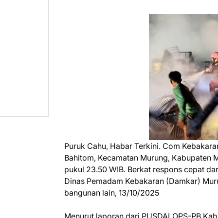
Puruk Cahu, Habar Terkini. Com Kebakar
Bahitom, Kecamatan Murung, Kabupaten M
pukul 23.50 WIB. Berkat respons cepat d
Dinas Pemadam Kebakaran (Damkar) Muru
bangunan lain, 13/10/2025
Menurut laporan dari PUSDALOPS-PB Kabu