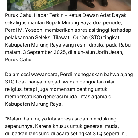
Puruk Cahu, Habar Terkini– Ketua Dewan Adat Dayak
sekaligus mantan Bupati Murung Raya dua periode,
Perdi M. Yoseph, memberikan apresiasi tinggi terhadap
pelaksanaan Seleksi Tilawatil Qur’an (STQ) tingkat
Kabupaten Murung Raya yang resmi dibuka pada Rabu
malam, 3 September 2025, di alun-alun Jorih Jerah,
Puruk Cahu.
Dalam sesi wawancara, Perdi menegaskan bahwa ajang
STQ tidak hanya menjadi wadah penguatan nilai
religius, tetapi juga momentum penting untuk
mempersatukan generasi muda lintas agama di
Kabupaten Murung Raya.
“Malam hari ini, ya kita apresiasi dan mendukung
sepenuhnya. Karena khusus untuk generasi muda,
dilibatkan langsung di acara setingkat STQ seperti ini.