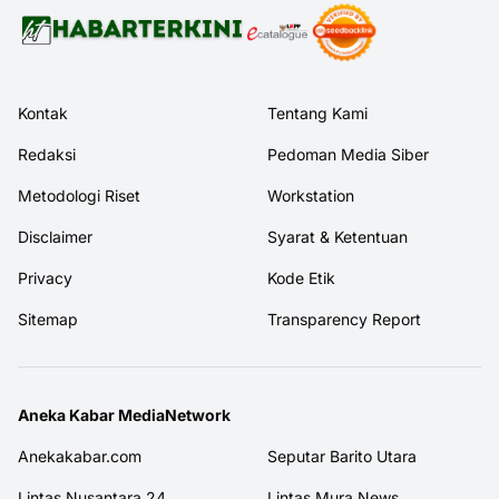
Kontak
Tentang Kami
Redaksi
Pedoman Media Siber
Metodologi Riset
Workstation
Disclaimer
Syarat & Ketentuan
Privacy
Kode Etik
Sitemap
Transparency Report
Aneka Kabar MediaNetwork
Anekakabar.com
Seputar Barito Utara
Lintas Nusantara 24
Lintas Mura News