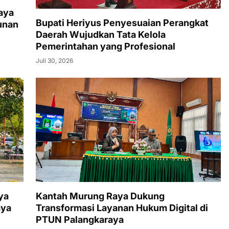
aya
Bupati Heriyus Penyesuaian Perangkat
unan
Daerah Wujudkan Tata Kelola
Pemerintahan yang Profesional
Juli 30, 2026
ya
Kantah Murung Raya Dukung
aya
Transformasi Layanan Hukum Digital di
PTUN Palangkaraya