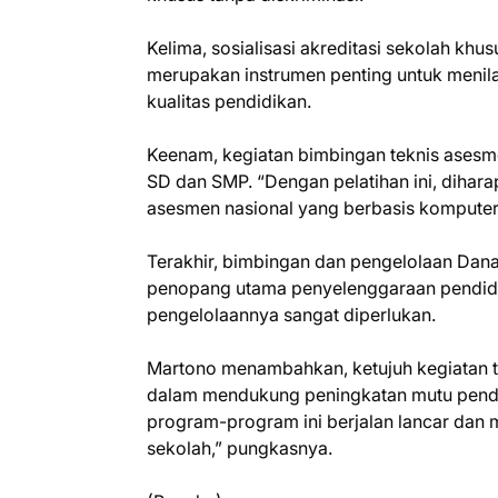
Kelima, sosialisasi akreditasi sekolah kh
merupakan instrumen penting untuk menila
kualitas pendidikan.
Keenam, kegiatan bimbingan teknis asesm
SD dan SMP. “Dengan pelatihan ini, diha
asesmen nasional yang berbasis komputer,
Terakhir, bimbingan dan pengelolaan Dan
penopang utama penyelenggaraan pendid
pengelolaannya sangat diperlukan.
Martono menambahkan, ketujuh kegiatan 
dalam mendukung peningkatan mutu pendi
program-program ini berjalan lancar dan m
sekolah,” pungkasnya.