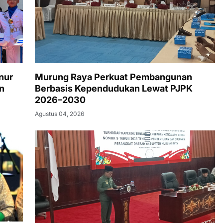
nur
Murung Raya Perkuat Pembangunan
n
Berbasis Kependudukan Lewat PJPK
2026–2030
Agustus 04, 2026