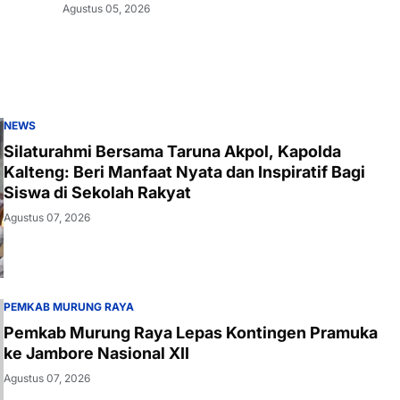
Agustus 05, 2026
NEWS
Silaturahmi Bersama Taruna Akpol, Kapolda
Kalteng: Beri Manfaat Nyata dan Inspiratif Bagi
Siswa di Sekolah Rakyat
Agustus 07, 2026
PEMKAB MURUNG RAYA
Pemkab Murung Raya Lepas Kontingen Pramuka
ke Jambore Nasional XII
Agustus 07, 2026