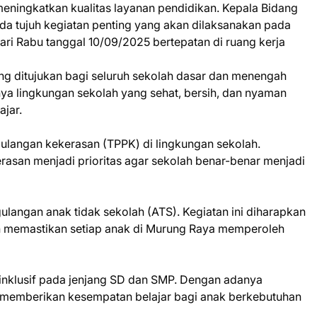
eningkatkan kualitas layanan pendidikan. Kepala Bidang
da tujuh kegiatan penting yang akan dilaksanakan pada
ari Rabu tanggal 10/09/2025 bertepatan di ruang kerja
ng ditujukan bagi seluruh sekolah dasar dan menengah
ya lingkungan sekolah yang sehat, bersih, dan nyaman
jar.
langan kekerasan (TPPK) di lingkungan sekolah.
asan menjadi prioritas agar sekolah benar-benar menjadi
angan anak tidak sekolah (ATS). Kegiatan ini diharapkan
 memastikan setiap anak di Murung Raya memperoleh
 inklusif pada jenjang SD dan SMP. Dengan adanya
u memberikan kesempatan belajar bagi anak berkebutuhan