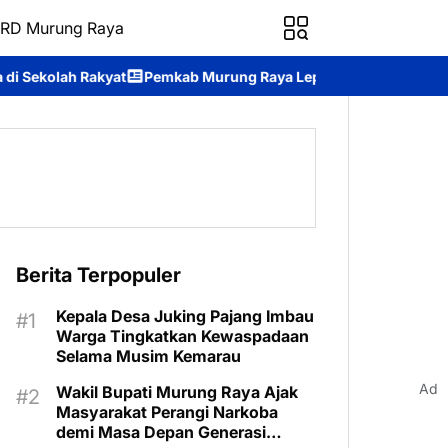
RD Murung Raya
mkab Murung Raya Lepas Kontingen Pramuka ke Jambore Nasional
Berita Terpopuler
Kepala Desa Juking Pajang Imbau
Warga Tingkatkan Kewaspadaan
Selama Musim Kemarau
Ad
Wakil Bupati Murung Raya Ajak
Masyarakat Perangi Narkoba
demi Masa Depan Generasi