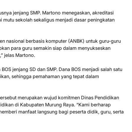
ususnya jenjang SMP. Martono menegaskan, akreditasi
i mutu sekolah sekaligus menjadi dasar peningkatan
en nasional berbasis komputer (ANBK) untuk guru-guru
rapkan para guru semakin siap dalam menyukseskan
” jelas Martono.
a BOS jenjang SD dan SMP. Dana BOS menjadi salah satu
ikan, sehingga pemahaman yang tepat dalam
tersebut merupakan wujud komitmen Dinas Pendidikan
dikan di Kabupaten Murung Raya. “Kami berharap
emberi manfaat langsung bagi peserta didik, guru, serta