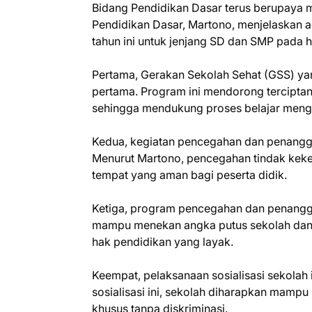
Bidang Pendidikan Dasar terus berupaya m
Pendidikan Dasar, Martono, menjelaskan a
tahun ini untuk jenjang SD dan SMP pada h
Pertama, Gerakan Sekolah Sehat (GSS) ya
pertama. Program ini mendorong terciptan
sehingga mendukung proses belajar menga
Kedua, kegiatan pencegahan dan penanggu
Menurut Martono, pencegahan tindak keker
tempat yang aman bagi peserta didik.
Ketiga, program pencegahan dan penanggul
mampu menekan angka putus sekolah dan
hak pendidikan yang layak.
Keempat, pelaksanaan sosialisasi sekolah
sosialisasi ini, sekolah diharapkan mamp
khusus tanpa diskriminasi.