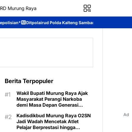
RD Murung Raya
d Polda Kalteng Sambangi Masyarakat, Berikan Edukasi tentang B
Berita Terpopuler
Wakil Bupati Murung Raya Ajak
Masyarakat Perangi Narkoba
demi Masa Depan Generasi
Bangsa
Ad
Kadisdikbud Murung Raya O2SN
Jadi Wadah Mencetak Atlet
Pelajar Berprestasi hingga