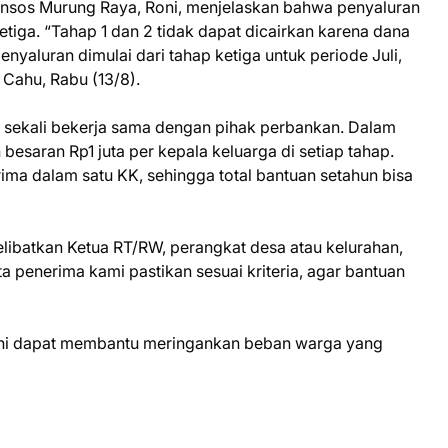
insos Murung Raya, Roni, menjelaskan bahwa penyaluran
ketiga. “Tahap 1 dan 2 tidak dapat dicairkan karena dana
enyaluran dimulai dari tahap ketiga untuk periode Juli,
 Cahu, Rabu (13/8).
an sekali bekerja sama dengan pihak perbankan. Dalam
besaran Rp1 juta per kepala keluarga di setiap tahap.
ima dalam satu KK, sehingga total bantuan setahun bisa
elibatkan Ketua RT/RW, perangkat desa atau kelurahan,
a penerima kami pastikan sesuai kriteria, agar bantuan
 ini dapat membantu meringankan beban warga yang