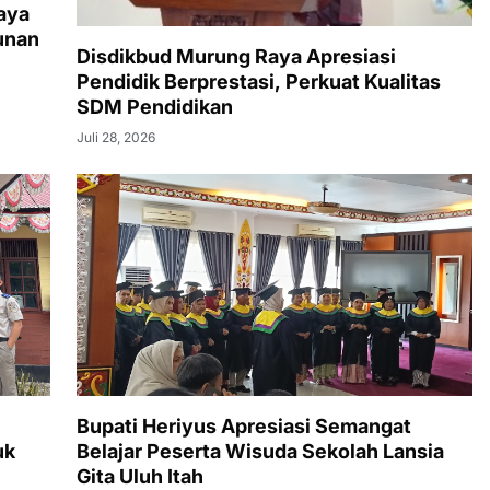
aya
unan
Disdikbud Murung Raya Apresiasi
Pendidik Berprestasi, Perkuat Kualitas
SDM Pendidikan
Juli 28, 2026
Bupati Heriyus Apresiasi Semangat
uk
Belajar Peserta Wisuda Sekolah Lansia
Gita Uluh Itah