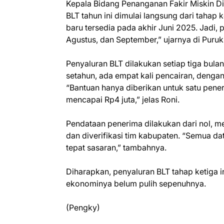
Kepala Bidang Penanganan Fakir Miskin D
BLT tahun ini dimulai langsung dari tahap 
baru tersedia pada akhir Juni 2025. Jadi, p
Agustus, dan September,” ujarnya di Puruk
Penyaluran BLT dilakukan setiap tiga bul
setahun, ada empat kali pencairan, dengan 
“Bantuan hanya diberikan untuk satu pener
mencapai Rp4 juta,” jelas Roni.
Pendataan penerima dilakukan dari nol, m
dan diverifikasi tim kabupaten. “Semua dat
tepat sasaran,” tambahnya.
Diharapkan, penyaluran BLT tahap ketiga
ekonominya belum pulih sepenuhnya.
(Pengky)