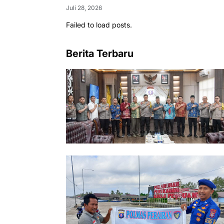
Pertama Kali
Juli 28, 2026
Failed to load posts.
Berita Terbaru