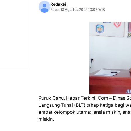
Redaksi
Rabu, 13 Agustus 2025 10:02 WIB
Puruk Cahu, Habar Terkini. Com – Dinas 
Langsung Tunai (BLT) tahap ketiga bagi w
empat kelompok utama: lansia miskin, anak
miskin.