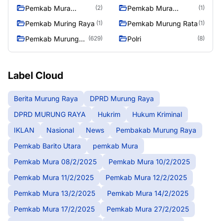
14/2/2025
17/2/2025
Pemkab Mura
Pemkab Mura
(2)
(1)
27/2/2025
28/2/2025
Pemkab Muring Raya
Pemkab Murung Rata
(1)
(1)
Pemkab Murung
Polri
(629)
(8)
Raya
Label Cloud
Berita Murung Raya
DPRD Murung Raya
DPRD MURUNG RAYA
Hukrim
Hukum Kriminal
IKLAN
Nasional
News
Pembakab Murung Raya
Pemkab Barito Utara
pemkab Mura
Pemkab Mura 08/2/2025
Pemkab Mura 10/2/2025
Pemkab Mura 11/2/2025
Pemkab Mura 12/2/2025
Pemkab Mura 13/2/2025
Pemkab Mura 14/2/2025
Pemkab Mura 17/2/2025
Pemkab Mura 27/2/2025