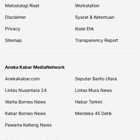
Metodologi Riset
Workstation
Disclaimer
Syarat & Ketentuan
Privacy
Kode Etik
Sitemap
Transparency Report
Aneka Kabar MediaNetwork
Anekakabar.com
Seputar Barito Utara
Lintas Nusantara 24
Lintas Mura News
Warta Borneo News
Habar Terkini
Kabar Borneo News
Merdeka 45 Detik
Pewarta Kalteng News