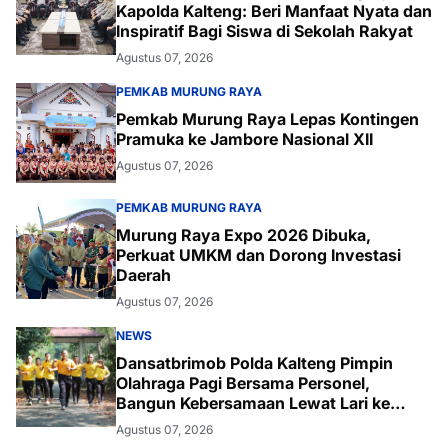
Kapolda Kalteng: Beri Manfaat Nyata dan
Inspiratif Bagi Siswa di Sekolah Rakyat
Agustus 07, 2026
PEMKAB MURUNG RAYA
Pemkab Murung Raya Lepas Kontingen
Pramuka ke Jambore Nasional XII
Agustus 07, 2026
PEMKAB MURUNG RAYA
Murung Raya Expo 2026 Dibuka,
Perkuat UMKM dan Dorong Investasi
Daerah
Agustus 07, 2026
NEWS
Dansatbrimob Polda Kalteng Pimpin
Olahraga Pagi Bersama Personel,
Bangun Kebersamaan Lewat Lari ke
Bukit Baranahu
Agustus 07, 2026