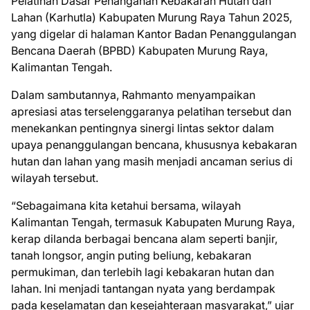
Pelatihan Dasar Penanganan Kebakaran Hutan dan
Lahan (Karhutla) Kabupaten Murung Raya Tahun 2025,
yang digelar di halaman Kantor Badan Penanggulangan
Bencana Daerah (BPBD) Kabupaten Murung Raya,
Kalimantan Tengah.
Dalam sambutannya, Rahmanto menyampaikan
apresiasi atas terselenggaranya pelatihan tersebut dan
menekankan pentingnya sinergi lintas sektor dalam
upaya penanggulangan bencana, khususnya kebakaran
hutan dan lahan yang masih menjadi ancaman serius di
wilayah tersebut.
“Sebagaimana kita ketahui bersama, wilayah
Kalimantan Tengah, termasuk Kabupaten Murung Raya,
kerap dilanda berbagai bencana alam seperti banjir,
tanah longsor, angin puting beliung, kebakaran
permukiman, dan terlebih lagi kebakaran hutan dan
lahan. Ini menjadi tantangan nyata yang berdampak
pada keselamatan dan kesejahteraan masyarakat,” ujar