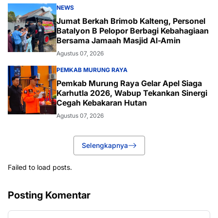
NEWS
Jumat Berkah Brimob Kalteng, Personel
Batalyon B Pelopor Berbagi Kebahagiaan
Bersama Jamaah Masjid Al-Amin
Agustus 07, 2026
PEMKAB MURUNG RAYA
Pemkab Murung Raya Gelar Apel Siaga
Karhutla 2026, Wabup Tekankan Sinergi
Cegah Kebakaran Hutan
Agustus 07, 2026
Selengkapnya
Failed to load posts.
Posting Komentar