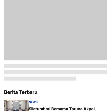
Berita Terbaru
NEWS
Silaturahmi Bersama Taruna Akpol,