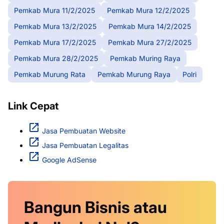
Pemkab Mura 11/2/2025
Pemkab Mura 12/2/2025
Pemkab Mura 13/2/2025
Pemkab Mura 14/2/2025
Pemkab Mura 17/2/2025
Pemkab Mura 27/2/2025
Pemkab Mura 28/2/2025
Pemkab Muring Raya
Pemkab Murung Rata
Pemkab Murung Raya
Polri
Link Cepat
Jasa Pembuatan Website
Jasa Pembuatan Legalitas
Google AdSense
Bangun Bisnis atau