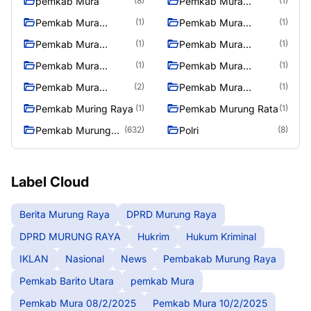
pemkab Mura
Pemkab Mura
(8)
(1)
08/2/2025
Pemkab Mura
Pemkab Mura
(1)
(1)
10/2/2025
11/2/2025
Pemkab Mura
Pemkab Mura
(1)
(1)
12/2/2025
13/2/2025
Pemkab Mura
Pemkab Mura
(1)
(1)
14/2/2025
17/2/2025
Pemkab Mura
Pemkab Mura
(2)
(1)
27/2/2025
28/2/2025
Pemkab Muring Raya
Pemkab Murung Rata
(1)
(1)
Pemkab Murung
Polri
(632)
(8)
Raya
Label Cloud
Berita Murung Raya
DPRD Murung Raya
DPRD MURUNG RAYA
Hukrim
Hukum Kriminal
IKLAN
Nasional
News
Pembakab Murung Raya
Pemkab Barito Utara
pemkab Mura
Pemkab Mura 08/2/2025
Pemkab Mura 10/2/2025