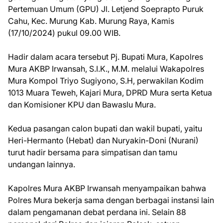
Pertemuan Umum (GPU) Jl. Letjend Soeprapto Puruk
Cahu, Kec. Murung Kab. Murung Raya, Kamis
(17/10/2024) pukul 09.00 WIB.
Hadir dalam acara tersebut Pj. Bupati Mura, Kapolres
Mura AKBP Irwansah, S.I.K., M.M. melalui Wakapolres
Mura Kompol Triyo Sugiyono, S.H, perwakilan Kodim
1013 Muara Teweh, Kajari Mura, DPRD Mura serta Ketua
dan Komisioner KPU dan Bawaslu Mura.
Kedua pasangan calon bupati dan wakil bupati, yaitu
Heri-Hermanto (Hebat) dan Nuryakin-Doni (Nurani)
turut hadir bersama para simpatisan dan tamu
undangan lainnya.
Kapolres Mura AKBP Irwansah menyampaikan bahwa
Polres Mura bekerja sama dengan berbagai instansi lain
dalam pengamanan debat perdana ini. Selain 88