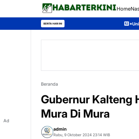
Home
Nas
*Universitas Palangka Ra
BERITA HARI INI
Beranda
Gubernur Kalteng H
Mura Di Mura
Ad
admin
Rabu, 9 Oktober 2024 23:14 WIB