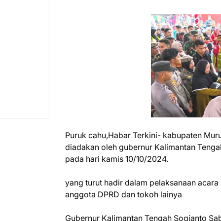
Puruk cahu,Habar Terkini- kabupaten Mu
diadakan oleh gubernur Kalimantan Tengah
pada hari kamis 10/10/2024.
yang turut hadir dalam pelaksanaan acara 
anggota DPRD dan tokoh lainya
Gubernur Kalimantan Tengah Sogianto S