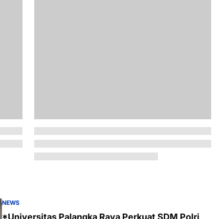
NEWS
*Universitas Palangka Raya Perkuat SDM Polri