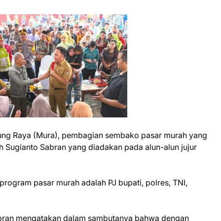
rung Raya (Mura), pembagian sembako pasar murah yang
 Sugianto Sabran yang diadakan pada alun-alun jujur
program pasar murah adalah PJ bupati, polres, TNI,
abran mengatakan dalam sambutanya bahwa dengan