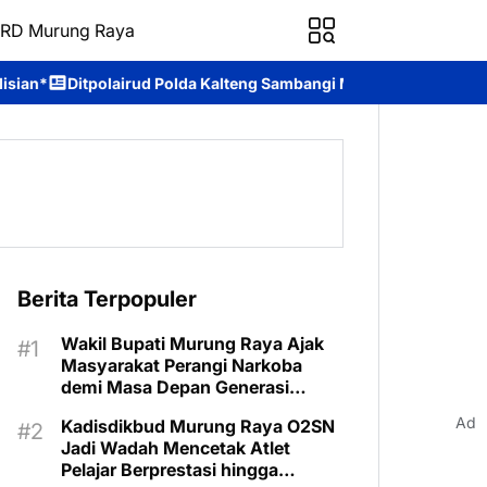
RD Murung Raya
 Polda Kalteng Sambangi Masyarakat, Berikan Edukasi tentang Ba
Berita Terpopuler
Wakil Bupati Murung Raya Ajak
Masyarakat Perangi Narkoba
demi Masa Depan Generasi
Bangsa
Ad
Kadisdikbud Murung Raya O2SN
Jadi Wadah Mencetak Atlet
Pelajar Berprestasi hingga