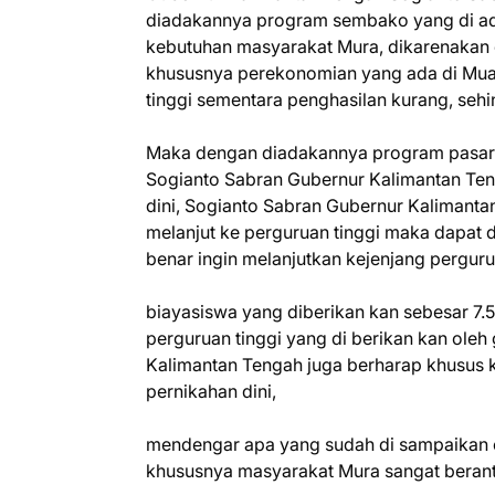
diadakannya program sembako yang di a
kebutuhan masyarakat Mura, dikarenakan
khususnya perekonomian yang ada di Mua
tinggi sementara penghasilan kurang, seh
Maka dengan diadakannya program pasar
Sogianto Sabran Gubernur Kalimantan Teng
dini, Sogianto Sabran Gubernur Kalimanta
melanjut ke perguruan tinggi maka dapat 
benar ingin melanjutkan kejenjang perguru
biayasiswa yang diberikan kan sebesar 7.
perguruan tinggi yang di berikan kan ole
Kalimantan Tengah juga berharap khusus k
pernikahan dini,
mendengar apa yang sudah di sampaikan 
khususnya masyarakat Mura sangat berant