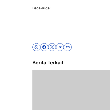
Baca Juga:
Berita Terkait