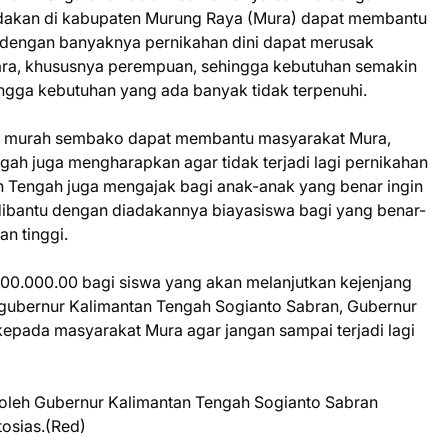
dakan di kabupaten Murung Raya (Mura) dapat membantu
 dengan banyaknya pernikahan dini dapat merusak
ra, khususnya perempuan, sehingga kebutuhan semakin
ingga kebutuhan yang ada banyak tidak terpenuhi.
 murah sembako dapat membantu masyarakat Mura,
ah juga mengharapkan agar tidak terjadi lagi pernikahan
n Tengah juga mengajak bagi anak-anak yang benar ingin
dibantu dengan diadakannya biayasiswa bagi yang benar-
an tinggi.
500.000.00 bagi siswa yang akan melanjutkan kejenjang
h gubernur Kalimantan Tengah Sogianto Sabran, Gubernur
epada masyarakat Mura agar jangan sampai terjadi lagi
oleh Gubernur Kalimantan Tengah Sogianto Sabran
osias.(Red)