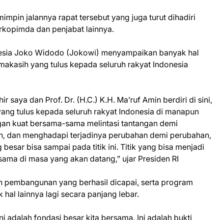
pin jalannya rapat tersebut yang juga turut dihadiri
rkopimda dan penjabat lainnya.
nesia Joko Widodo (Jokowi) menyampaikan banyak hal
makasih yang tulus kepada seluruh rakyat Indonesia
r saya dan Prof. Dr. (H.C.) K.H. Ma’ruf Amin berdiri di sini,
ang tulus kepada seluruh rakyat Indonesia di manapun
ngan kuat bersama-sama melintasi tantangan demi
h, dan menghadapi terjadinya perubahan demi perubahan,
esar bisa sampai pada titik ini. Titik yang bisa menjadi
sama di masa yang akan datang,” ujar Presiden RI
pembangunan yang berhasil dicapai, serta program
hal lainnya lagi secara panjang lebar.
Ini adalah fondasi besar kita bersama. Ini adalah bukti