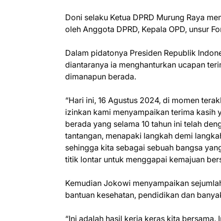
Doni selaku Ketua DPRD Murung Raya memim
oleh Anggota DPRD, Kepala OPD, unsur Fo
Dalam pidatonya Presiden Republik Indo
diantaranya ia menghanturkan ucapan teri
dimanapun berada.
“Hari ini, 16 Agustus 2024, di momen terakhi
izinkan kami menyampaikan terima kasih y
berada yang selama 10 tahun ini telah de
tantangan, menapaki langkah demi langka
sehingga kita sebagai sebuah bangsa yang b
titik lontar untuk menggapai kemajuan ber
Kemudian Jokowi menyampaikan sejumlah 
bantuan kesehatan, pendidikan dan banyak 
“Ini adalah hasil kerja keras kita bersama. 