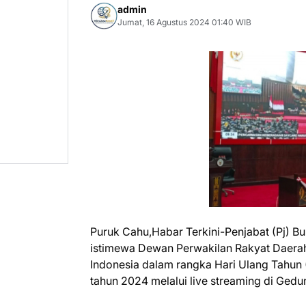
admin
Jumat, 16 Agustus 2024 01:40 WIB
Puruk Cahu,Habar Terkini-Penjabat (Pj) B
istimewa Dewan Perwakilan Rakyat Daera
Indonesia dalam rangka Hari Ulang Tahun
tahun 2024 melalui live streaming di Ged