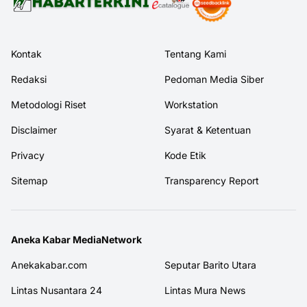
Kontak
Tentang Kami
Redaksi
Pedoman Media Siber
Metodologi Riset
Workstation
Disclaimer
Syarat & Ketentuan
Privacy
Kode Etik
Sitemap
Transparency Report
Aneka Kabar MediaNetwork
Anekakabar.com
Seputar Barito Utara
Lintas Nusantara 24
Lintas Mura News