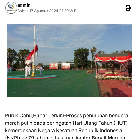
admin
Sabtu, 17 Agustus 2024 01:39 WIB
Puruk Cahu,Habar Terkini-Proses penurunan bendera
merah putih pada peringatan Hari Ulang Tahun (HUT)
kemerdekaan Negara Kesatuan Republik Indonesia
(NKRI) ke 79 tahun di halaman kantor Bupati Murung