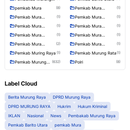
Raya
pemkab Mura
Pemkab Mura
(8)
(1)
08/2/2025
Pemkab Mura
Pemkab Mura
(1)
(1)
10/2/2025
11/2/2025
Pemkab Mura
Pemkab Mura
(1)
(1)
12/2/2025
13/2/2025
Pemkab Mura
Pemkab Mura
(1)
(1)
14/2/2025
17/2/2025
Pemkab Mura
Pemkab Mura
(2)
(1)
27/2/2025
28/2/2025
Pemkab Muring Raya
Pemkab Murung Rata
(1)
(1)
Pemkab Murung
Polri
(632)
(8)
Raya
Label Cloud
Berita Murung Raya
DPRD Murung Raya
DPRD MURUNG RAYA
Hukrim
Hukum Kriminal
IKLAN
Nasional
News
Pembakab Murung Raya
Pemkab Barito Utara
pemkab Mura