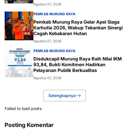
Agustus 07, 2026
PEMKAB MURUNG RAYA
Pemkab Murung Raya Gelar Apel Siaga
Karhutla 2026, Wabup Tekankan Sinergi
Cegah Kebakaran Hutan
Agustus 07, 2026
PEMKAB MURUNG RAYA
Disdukcapil Murung Raya Raih Nilai IKM
93,84, Bukti Komitmen Hadirkan
Pelayanan Publik Berkualitas
Agustus 07, 2026
Selengkapnya
Failed to load posts.
Posting Komentar