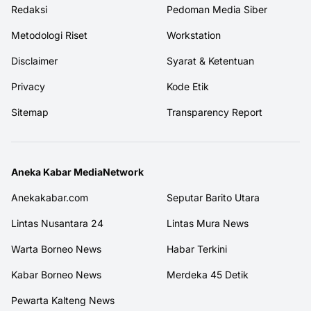
Redaksi
Pedoman Media Siber
Metodologi Riset
Workstation
Disclaimer
Syarat & Ketentuan
Privacy
Kode Etik
Sitemap
Transparency Report
Aneka Kabar MediaNetwork
Anekakabar.com
Seputar Barito Utara
Lintas Nusantara 24
Lintas Mura News
Warta Borneo News
Habar Terkini
Kabar Borneo News
Merdeka 45 Detik
Pewarta Kalteng News