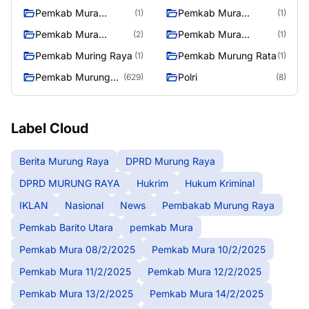
12/2/2025
13/2/2025
Pemkab Mura
Pemkab Mura
(1)
(1)
14/2/2025
17/2/2025
Pemkab Mura
Pemkab Mura
(2)
(1)
27/2/2025
28/2/2025
Pemkab Muring Raya
Pemkab Murung Rata
(1)
(1)
Pemkab Murung
Polri
(629)
(8)
Raya
Label Cloud
Berita Murung Raya
DPRD Murung Raya
DPRD MURUNG RAYA
Hukrim
Hukum Kriminal
IKLAN
Nasional
News
Pembakab Murung Raya
Pemkab Barito Utara
pemkab Mura
Pemkab Mura 08/2/2025
Pemkab Mura 10/2/2025
Pemkab Mura 11/2/2025
Pemkab Mura 12/2/2025
Pemkab Mura 13/2/2025
Pemkab Mura 14/2/2025