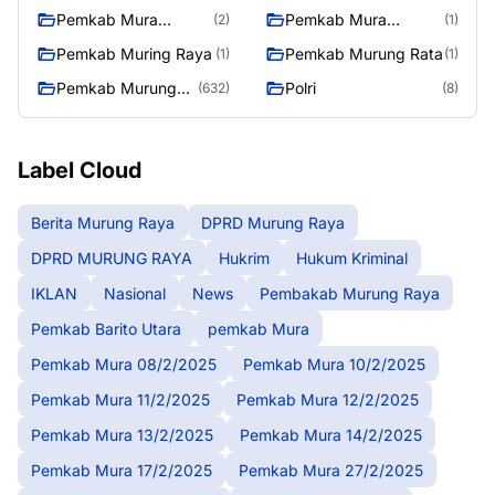
14/2/2025
17/2/2025
Pemkab Mura
Pemkab Mura
(2)
(1)
27/2/2025
28/2/2025
Pemkab Muring Raya
Pemkab Murung Rata
(1)
(1)
Pemkab Murung
Polri
(632)
(8)
Raya
Label Cloud
Berita Murung Raya
DPRD Murung Raya
DPRD MURUNG RAYA
Hukrim
Hukum Kriminal
IKLAN
Nasional
News
Pembakab Murung Raya
Pemkab Barito Utara
pemkab Mura
Pemkab Mura 08/2/2025
Pemkab Mura 10/2/2025
Pemkab Mura 11/2/2025
Pemkab Mura 12/2/2025
Pemkab Mura 13/2/2025
Pemkab Mura 14/2/2025
Pemkab Mura 17/2/2025
Pemkab Mura 27/2/2025