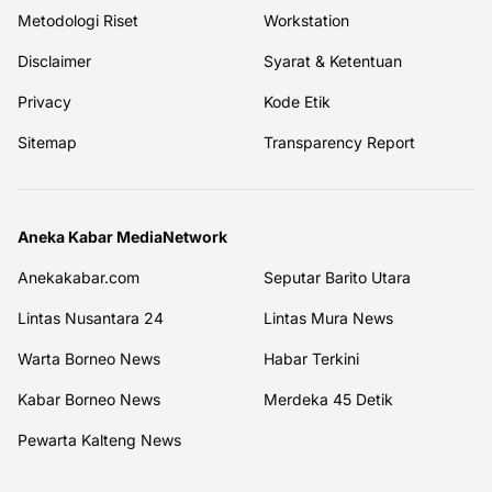
Metodologi Riset
Workstation
Disclaimer
Syarat & Ketentuan
Privacy
Kode Etik
Sitemap
Transparency Report
Aneka Kabar MediaNetwork
Anekakabar.com
Seputar Barito Utara
Lintas Nusantara 24
Lintas Mura News
Warta Borneo News
Habar Terkini
Kabar Borneo News
Merdeka 45 Detik
Pewarta Kalteng News