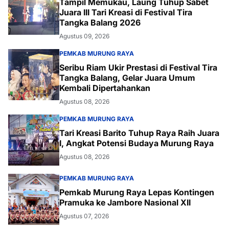
Tampil Memukau, Laung Tuhup Sabet
Juara III Tari Kreasi di Festival Tira
Tangka Balang 2026
Agustus 09, 2026
PEMKAB MURUNG RAYA
Seribu Riam Ukir Prestasi di Festival Tira
Tangka Balang, Gelar Juara Umum
Kembali Dipertahankan
Agustus 08, 2026
PEMKAB MURUNG RAYA
Tari Kreasi Barito Tuhup Raya Raih Juara
I, Angkat Potensi Budaya Murung Raya
Agustus 08, 2026
PEMKAB MURUNG RAYA
Pemkab Murung Raya Lepas Kontingen
Pramuka ke Jambore Nasional XII
Agustus 07, 2026