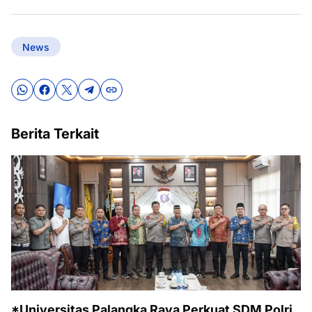
News
Berita Terkait
*Universitas Palangka Raya Perkuat SDM Polri