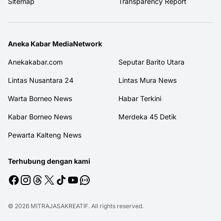
Sitemap
Transparency Report
Aneka Kabar MediaNetwork
Anekakabar.com
Seputar Barito Utara
Lintas Nusantara 24
Lintas Mura News
Warta Borneo News
Habar Terkini
Kabar Borneo News
Merdeka 45 Detik
Pewarta Kalteng News
Terhubung dengan kami
© 2026
MITRAJASAKREATIF
. All rights reserved.