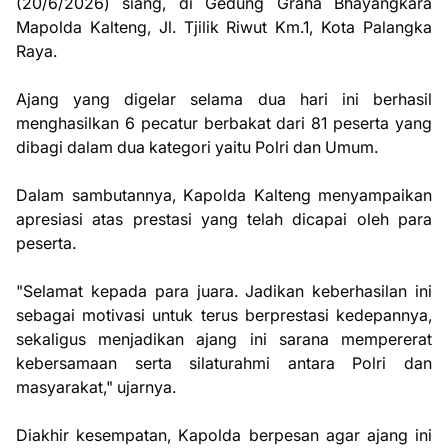
(20/6/2026) siang, di Gedung Graha Bhayangkara
Mapolda Kalteng, Jl. Tjilik Riwut Km.1, Kota Palangka
Raya.
Ajang yang digelar selama dua hari ini berhasil
menghasilkan 6 pecatur berbakat dari 81 peserta yang
dibagi dalam dua kategori yaitu Polri dan Umum.
Dalam sambutannya, Kapolda Kalteng menyampaikan
apresiasi atas prestasi yang telah dicapai oleh para
peserta.
"Selamat kepada para juara. Jadikan keberhasilan ini
sebagai motivasi untuk terus berprestasi kedepannya,
sekaligus menjadikan ajang ini sarana mempererat
kebersamaan serta silaturahmi antara Polri dan
masyarakat," ujarnya.
Diakhir kesempatan, Kapolda berpesan agar ajang ini