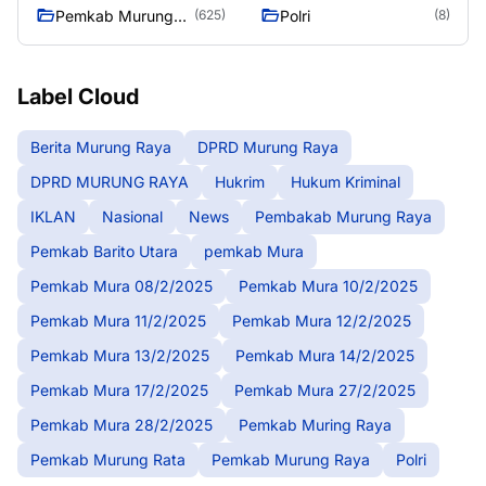
Pemkab Murung
Polri
(625)
(8)
Raya
Label Cloud
Berita Murung Raya
DPRD Murung Raya
DPRD MURUNG RAYA
Hukrim
Hukum Kriminal
IKLAN
Nasional
News
Pembakab Murung Raya
Pemkab Barito Utara
pemkab Mura
Pemkab Mura 08/2/2025
Pemkab Mura 10/2/2025
Pemkab Mura 11/2/2025
Pemkab Mura 12/2/2025
Pemkab Mura 13/2/2025
Pemkab Mura 14/2/2025
Pemkab Mura 17/2/2025
Pemkab Mura 27/2/2025
Pemkab Mura 28/2/2025
Pemkab Muring Raya
Pemkab Murung Rata
Pemkab Murung Raya
Polri