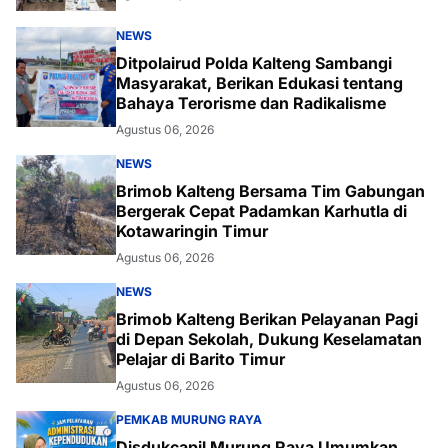
NEWS
Ditpolairud Polda Kalteng Sambangi
Masyarakat, Berikan Edukasi tentang
Bahaya Terorisme dan Radikalisme
Agustus 06, 2026
NEWS
Brimob Kalteng Bersama Tim Gabungan
Bergerak Cepat Padamkan Karhutla di
Kotawaringin Timur
Agustus 06, 2026
NEWS
Brimob Kalteng Berikan Pelayanan Pagi
di Depan Sekolah, Dukung Keselamatan
Pelajar di Barito Timur
Agustus 06, 2026
PEMKAB MURUNG RAYA
Disdukcapil Murung Raya Umumkan