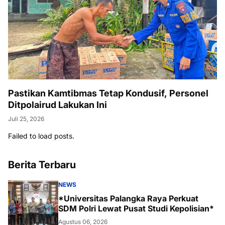
Pastikan Kamtibmas Tetap Kondusif, Personel
Ditpolairud Lakukan Ini
Juli 25, 2026
Failed to load posts.
Berita Terbaru
NEWS
*Universitas Palangka Raya Perkuat
SDM Polri Lewat Pusat Studi Kepolisian*
Agustus 06, 2026