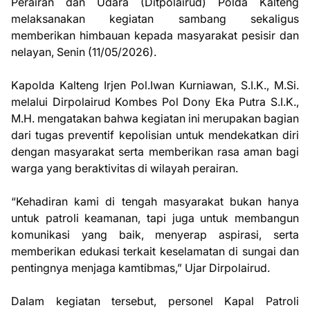
Perairan dan Udara (Ditpolairud) Polda Kalteng
melaksanakan kegiatan sambang sekaligus
memberikan himbauan kepada masyarakat pesisir dan
nelayan, Senin (11/05/2026).
Kapolda Kalteng Irjen Pol.Iwan Kurniawan, S.I.K., M.Si.
melalui Dirpolairud Kombes Pol Dony Eka Putra S.I.K.,
M.H. mengatakan bahwa kegiatan ini merupakan bagian
dari tugas preventif kepolisian untuk mendekatkan diri
dengan masyarakat serta memberikan rasa aman bagi
warga yang beraktivitas di wilayah perairan.
“Kehadiran kami di tengah masyarakat bukan hanya
untuk patroli keamanan, tapi juga untuk membangun
komunikasi yang baik, menyerap aspirasi, serta
memberikan edukasi terkait keselamatan di sungai dan
pentingnya menjaga kamtibmas,” Ujar Dirpolairud.
Dalam kegiatan tersebut, personel Kapal Patroli