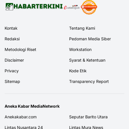
Kontak
Tentang Kami
Redaksi
Pedoman Media Siber
Metodologi Riset
Workstation
Disclaimer
Syarat & Ketentuan
Privacy
Kode Etik
Sitemap
Transparency Report
Aneka Kabar MediaNetwork
Anekakabar.com
Seputar Barito Utara
Lintas Nusantara 24
Lintas Mura News