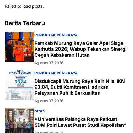
Failed to load posts.
Berita Terbaru
PEMKAB MURUNG RAYA
Pemkab Murung Raya Gelar Apel Siaga
Karhutla 2026, Wabup Tekankan Sinergi
Cegah Kebakaran Hutan
Agustus 07, 2026
PEMKAB MURUNG RAYA
Disdukcapil Murung Raya Raih Nilai IKM
93,84, Bukti Komitmen Hadirkan
Pelayanan Publik Berkualitas
Agustus 07, 2026
NEWS
*Universitas Palangka Raya Perkuat
SDM Polri Lewat Pusat Studi Kepolisian*
Agustus 06, 2026