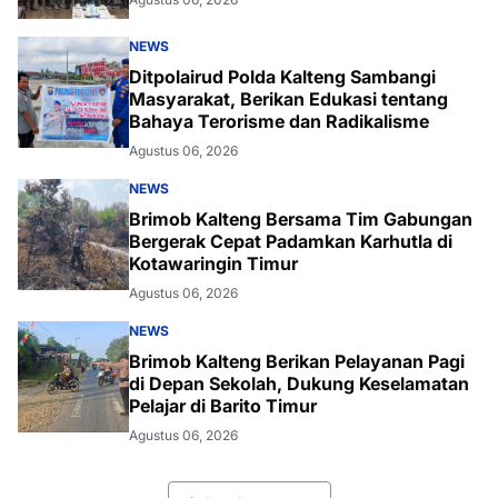
NEWS
Ditpolairud Polda Kalteng Sambangi
Masyarakat, Berikan Edukasi tentang
Bahaya Terorisme dan Radikalisme
Agustus 06, 2026
NEWS
Brimob Kalteng Bersama Tim Gabungan
Bergerak Cepat Padamkan Karhutla di
Kotawaringin Timur
Agustus 06, 2026
NEWS
Brimob Kalteng Berikan Pelayanan Pagi
di Depan Sekolah, Dukung Keselamatan
Pelajar di Barito Timur
Agustus 06, 2026