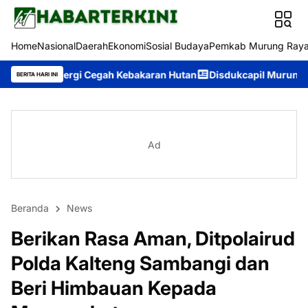
Home
Nasional
Daerah
Ekonomi
Sosial Budaya
Pemkab Murung Ray
egah Kebakaran Hutan
Disdukcapil Murung Raya Raih Nilai IKM 9
BERITA HARI INI
Ad
Beranda
News
Berikan Rasa Aman, Ditpolairud
Polda Kalteng Sambangi dan
Beri Himbauan Kepada