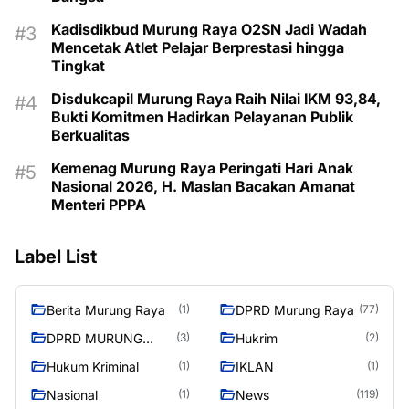
Kadisdikbud Murung Raya O2SN Jadi Wadah
Mencetak Atlet Pelajar Berprestasi hingga
Tingkat
Disdukcapil Murung Raya Raih Nilai IKM 93,84,
Bukti Komitmen Hadirkan Pelayanan Publik
Berkualitas
Kemenag Murung Raya Peringati Hari Anak
Nasional 2026, H. Maslan Bacakan Amanat
Menteri PPPA
Label List
Berita Murung Raya
DPRD Murung Raya
(1)
(77)
DPRD MURUNG
Hukrim
(3)
(2)
RAYA
Hukum Kriminal
IKLAN
(1)
(1)
Nasional
News
(1)
(119)