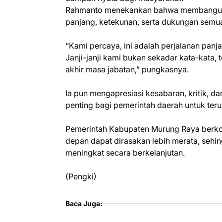
Rahmanto menekankan bahwa membangun 
panjang, ketekunan, serta dukungan semua
“Kami percaya, ini adalah perjalanan pa
Janji-janji kami bukan sekadar kata-kata,
akhir masa jabatan,” pungkasnya.
Ia pun mengapresiasi kesabaran, kritik, d
penting bagi pemerintah daerah untuk ter
Pemerintah Kabupaten Murung Raya berk
depan dapat dirasakan lebih merata, sehi
meningkat secara berkelanjutan.
(Pengki)
Baca Juga: