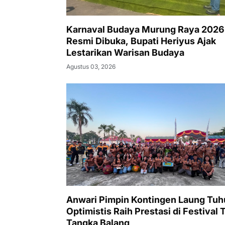
Karnaval Budaya Murung Raya 2026
Resmi Dibuka, Bupati Heriyus Ajak
Lestarikan Warisan Budaya
Agustus 03, 2026
Anwari Pimpin Kontingen Laung Tuh
Optimistis Raih Prestasi di Festival T
Tangka Balang