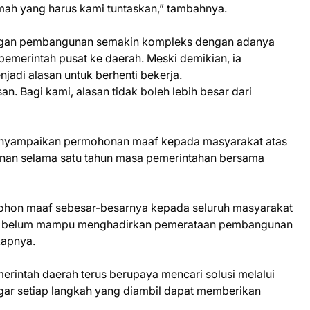
ah yang harus kami tuntaskan,” tambahnya.
ngan pembangunan semakin kompleks dengan adanya
pemerintah pusat ke daerah. Meski demikian, ia
adi alasan untuk berhenti bekerja.
an. Bagi kami, alasan tidak boleh lebih besar dari
enyampaikan permohonan maaf kepada masyarakat atas
an selama satu tahun masa pemerintahan bersama
ohon maaf sebesar-besarnya kepada seluruh masyarakat
ami belum mampu menghadirkan pemerataan pembangunan
kapnya.
rintah daerah terus berupaya mencari solusi melalui
gar setiap langkah yang diambil dapat memberikan