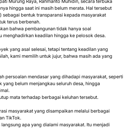
pati Murung Raya, Rahmanto Muhidin, secara terbuka
a hingga saat ini masih belum merata. Hal tersebut
 sebagai bentuk transparansi kepada masyarakat
uk terus berbenah.
kan bahwa pembangunan tidak hanya soal
u menghadirkan keadilan hingga ke pelosok desa.
k yang asal selesai, tetapi tentang keadilan yang
inilah, kami memilih untuk jujur, bahwa masih ada yang
ah persoalan mendasar yang dihadapi masyarakat, seperti
trik yang belum menjangkau seluruh desa, hingga
imal.
utup mata terhadap berbagai keluhan tersebut.
asi masyarakat yang disampaikan melalui berbagai
an TikTok.
langsung apa yang dialami masyarakat. Itu menjadi