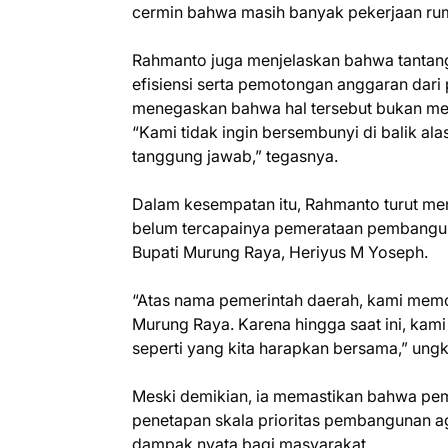
cermin bahwa masih banyak pekerjaan rum
Rahmanto juga menjelaskan bahwa tanta
efisiensi serta pemotongan anggaran dari 
menegaskan bahwa hal tersebut bukan menj
“Kami tidak ingin bersembunyi di balik alas
tanggung jawab,” tegasnya.
Dalam kesempatan itu, Rahmanto turut m
belum tercapainya pemerataan pembangun
Bupati Murung Raya, Heriyus M Yoseph.
“Atas nama pemerintah daerah, kami mem
Murung Raya. Karena hingga saat ini, k
seperti yang kita harapkan bersama,” ung
Meski demikian, ia memastikan bahwa peme
penetapan skala prioritas pembangunan a
dampak nyata bagi masyarakat.