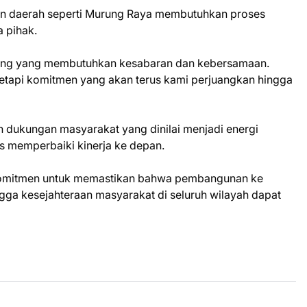
daerah seperti Murung Raya membutuhkan proses
 pihak.
njang yang membutuhkan kesabaran dan kebersamaan.
 tetapi komitmen yang akan terus kami perjuangkan hingga
an dukungan masyarakat yang dinilai menjadi energi
us memperbaiki kinerja ke depan.
omitmen untuk memastikan bahwa pembangunan ke
ngga kesejahteraan masyarakat di seluruh wilayah dapat