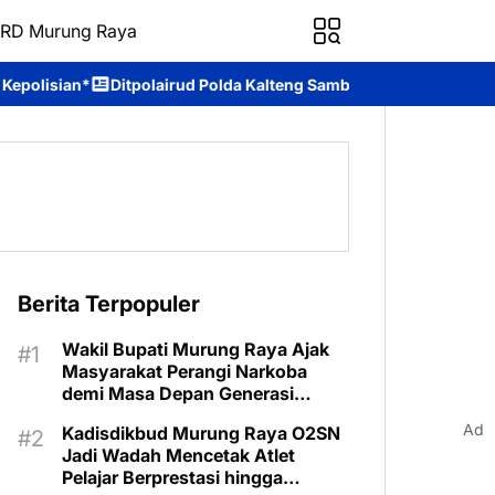
RD Murung Raya
rud Polda Kalteng Sambangi Masyarakat, Berikan Edukasi tentang
Berita Terpopuler
Wakil Bupati Murung Raya Ajak
Masyarakat Perangi Narkoba
demi Masa Depan Generasi
Bangsa
Ad
Kadisdikbud Murung Raya O2SN
Jadi Wadah Mencetak Atlet
Pelajar Berprestasi hingga