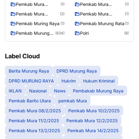
12/2/2025
13/2/2025
Pemkab Mura
Pemkab Mura
(1)
(1)
14/2/2025
17/2/2025
Pemkab Mura
Pemkab Mura
(2)
(1)
27/2/2025
28/2/2025
Pemkab Muring Raya
Pemkab Murung Rata
(1)
(1)
Pemkab Murung
Polri
(634)
(8)
Raya
Label Cloud
Berita Murung Raya
DPRD Murung Raya
DPRD MURUNG RAYA
Hukrim
Hukum Kriminal
IKLAN
Nasional
News
Pembakab Murung Raya
Pemkab Barito Utara
pemkab Mura
Pemkab Mura 08/2/2025
Pemkab Mura 10/2/2025
Pemkab Mura 11/2/2025
Pemkab Mura 12/2/2025
Pemkab Mura 13/2/2025
Pemkab Mura 14/2/2025