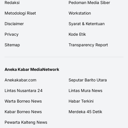
Redaksi
Pedoman Media Siber
Metodologi Riset
Workstation
Disclaimer
Syarat & Ketentuan
Privacy
Kode Etik
Sitemap
Transparency Report
Aneka Kabar MediaNetwork
Anekakabar.com
Seputar Barito Utara
Lintas Nusantara 24
Lintas Mura News
Warta Borneo News
Habar Terkini
Kabar Borneo News
Merdeka 45 Detik
Pewarta Kalteng News