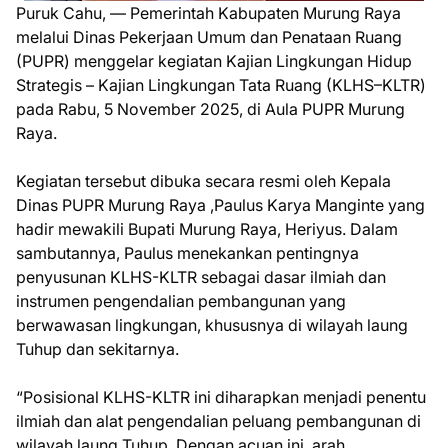
Puruk Cahu, — Pemerintah Kabupaten Murung Raya
melalui Dinas Pekerjaan Umum dan Penataan Ruang
(PUPR) menggelar kegiatan Kajian Lingkungan Hidup
Strategis – Kajian Lingkungan Tata Ruang (KLHS–KLTR)
pada Rabu, 5 November 2025, di Aula PUPR Murung
Raya.
Kegiatan tersebut dibuka secara resmi oleh Kepala
Dinas PUPR Murung Raya ,Paulus Karya Manginte yang
hadir mewakili Bupati Murung Raya, Heriyus. Dalam
sambutannya, Paulus menekankan pentingnya
penyusunan KLHS-KLTR sebagai dasar ilmiah dan
instrumen pengendalian pembangunan yang
berwawasan lingkungan, khususnya di wilayah laung
Tuhup dan sekitarnya.
“Posisional KLHS-KLTR ini diharapkan menjadi penentu
ilmiah dan alat pengendalian peluang pembangunan di
wilayah laung Tuhup. Dengan acuan ini, arah