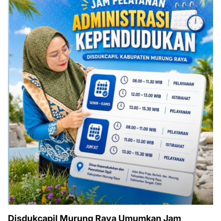
Disdukcapil Murung Raya Umumkan Jam