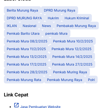
Berita Murung Raya
DPRD Murung Raya
DPRD MURUNG RAYA
Hukrim
Hukum Kriminal
IKLAN
Nasional
News
Pembakab Murung Raya
Pemkab Barito Utara
pemkab Mura
Pemkab Mura 08/2/2025
Pemkab Mura 10/2/2025
Pemkab Mura 11/2/2025
Pemkab Mura 12/2/2025
Pemkab Mura 13/2/2025
Pemkab Mura 14/2/2025
Pemkab Mura 17/2/2025
Pemkab Mura 27/2/2025
Pemkab Mura 28/2/2025
Pemkab Muring Raya
Pemkab Murung Rata
Pemkab Murung Raya
Polri
Link Cepat
Jasa Pembuatan Website