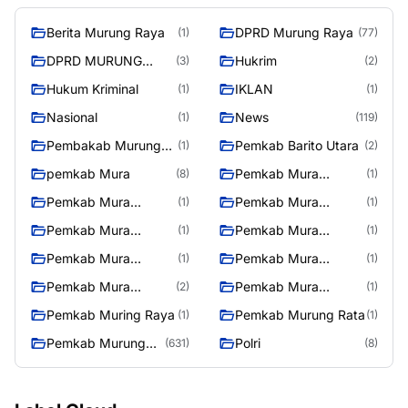
Berita Murung Raya
DPRD Murung Raya
(1)
(77)
DPRD MURUNG
Hukrim
(3)
(2)
RAYA
Hukum Kriminal
IKLAN
(1)
(1)
Nasional
News
(1)
(119)
Pembakab Murung
Pemkab Barito Utara
(1)
(2)
Raya
pemkab Mura
Pemkab Mura
(8)
(1)
08/2/2025
Pemkab Mura
Pemkab Mura
(1)
(1)
10/2/2025
11/2/2025
Pemkab Mura
Pemkab Mura
(1)
(1)
12/2/2025
13/2/2025
Pemkab Mura
Pemkab Mura
(1)
(1)
14/2/2025
17/2/2025
Pemkab Mura
Pemkab Mura
(2)
(1)
27/2/2025
28/2/2025
Pemkab Muring Raya
Pemkab Murung Rata
(1)
(1)
Pemkab Murung
Polri
(631)
(8)
Raya