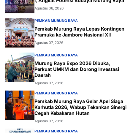
I, Angkat Potensi Budaya Murung Raya
Agustus 08, 2026
PEMKAB MURUNG RAYA
Pemkab Murung Raya Lepas Kontingen
Pramuka ke Jambore Nasional XII
Agustus 07, 2026
PEMKAB MURUNG RAYA
Murung Raya Expo 2026 Dibuka,
Perkuat UMKM dan Dorong Investasi
Daerah
Agustus 07, 2026
PEMKAB MURUNG RAYA
Pemkab Murung Raya Gelar Apel Siaga
Karhutla 2026, Wabup Tekankan Sinergi
Cegah Kebakaran Hutan
Agustus 07, 2026
PEMKAB MURUNG RAYA