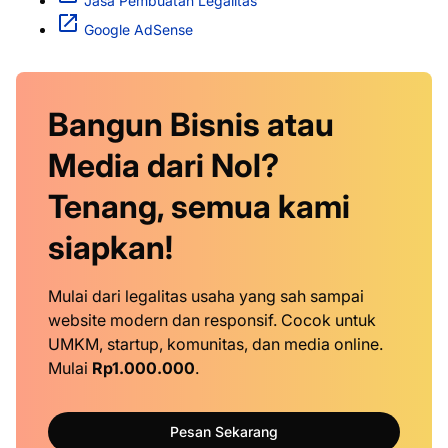
Jasa Pembuatan Legalitas
Google AdSense
Bangun Bisnis atau
Media dari Nol?
Tenang, semua kami
siapkan!
Mulai dari legalitas usaha yang sah sampai
website modern dan responsif. Cocok untuk
UMKM, startup, komunitas, dan media online.
Mulai
Rp1.000.000
.
Pesan Sekarang