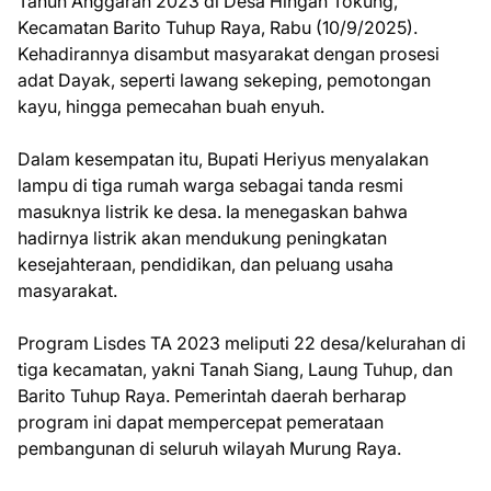
Tahun Anggaran 2023 di Desa Hingan Tokung,
Kecamatan Barito Tuhup Raya, Rabu (10/9/2025).
Kehadirannya disambut masyarakat dengan prosesi
adat Dayak, seperti lawang sekeping, pemotongan
kayu, hingga pemecahan buah enyuh.
Dalam kesempatan itu, Bupati Heriyus menyalakan
lampu di tiga rumah warga sebagai tanda resmi
masuknya listrik ke desa. Ia menegaskan bahwa
hadirnya listrik akan mendukung peningkatan
kesejahteraan, pendidikan, dan peluang usaha
masyarakat.
Program Lisdes TA 2023 meliputi 22 desa/kelurahan di
tiga kecamatan, yakni Tanah Siang, Laung Tuhup, dan
Barito Tuhup Raya. Pemerintah daerah berharap
program ini dapat mempercepat pemerataan
pembangunan di seluruh wilayah Murung Raya.