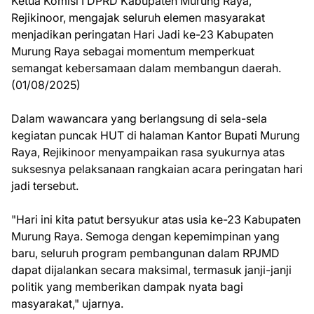
Ketua Komisi I DPRD Kabupaten Murung Raya,
Rejikinoor, mengajak seluruh elemen masyarakat
menjadikan peringatan Hari Jadi ke-23 Kabupaten
Murung Raya sebagai momentum memperkuat
semangat kebersamaan dalam membangun daerah.
(01/08/2025)
Dalam wawancara yang berlangsung di sela-sela
kegiatan puncak HUT di halaman Kantor Bupati Murung
Raya, Rejikinoor menyampaikan rasa syukurnya atas
suksesnya pelaksanaan rangkaian acara peringatan hari
jadi tersebut.
"Hari ini kita patut bersyukur atas usia ke-23 Kabupaten
Murung Raya. Semoga dengan kepemimpinan yang
baru, seluruh program pembangunan dalam RPJMD
dapat dijalankan secara maksimal, termasuk janji-janji
politik yang memberikan dampak nyata bagi
masyarakat," ujarnya.