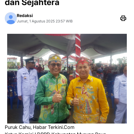
dan Sejahtera
Redaksi
Jumat, 1 Agustus 2025 23:57 WIB
Puruk Cahu, Habar Terkini.Com