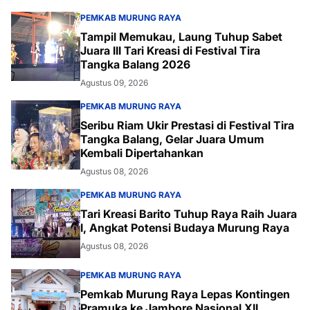
PEMKAB MURUNG RAYA
Tampil Memukau, Laung Tuhup Sabet
Juara III Tari Kreasi di Festival Tira
Tangka Balang 2026
Agustus 09, 2026
PEMKAB MURUNG RAYA
Seribu Riam Ukir Prestasi di Festival Tira
Tangka Balang, Gelar Juara Umum
Kembali Dipertahankan
Agustus 08, 2026
PEMKAB MURUNG RAYA
Tari Kreasi Barito Tuhup Raya Raih Juara
I, Angkat Potensi Budaya Murung Raya
Agustus 08, 2026
PEMKAB MURUNG RAYA
Pemkab Murung Raya Lepas Kontingen
Pramuka ke Jambore Nasional XII