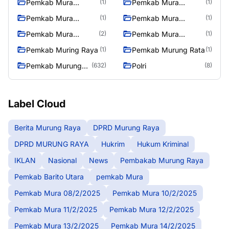
Pemkab Mura
Pemkab Mura
(1)
(1)
12/2/2025
13/2/2025
Pemkab Mura
Pemkab Mura
(1)
(1)
14/2/2025
17/2/2025
Pemkab Mura
Pemkab Mura
(2)
(1)
27/2/2025
28/2/2025
Pemkab Muring Raya
Pemkab Murung Rata
(1)
(1)
Pemkab Murung
Polri
(632)
(8)
Raya
Label Cloud
Berita Murung Raya
DPRD Murung Raya
DPRD MURUNG RAYA
Hukrim
Hukum Kriminal
IKLAN
Nasional
News
Pembakab Murung Raya
Pemkab Barito Utara
pemkab Mura
Pemkab Mura 08/2/2025
Pemkab Mura 10/2/2025
Pemkab Mura 11/2/2025
Pemkab Mura 12/2/2025
Pemkab Mura 13/2/2025
Pemkab Mura 14/2/2025