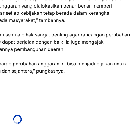
 anggaran yang dialokasikan benar-benar memberi
r setiap kebijakan tetap berada dalam kerangka
pada masyarakat,” tambahnya.
dari semua pihak sangat penting agar rancangan perubahan
apat berjalan dengan baik. Ia juga mengajak
alannya pembangunan daerah.
arap perubahan anggaran ini bisa menjadi pijakan untuk
dan sejahtera,” pungkasnya.