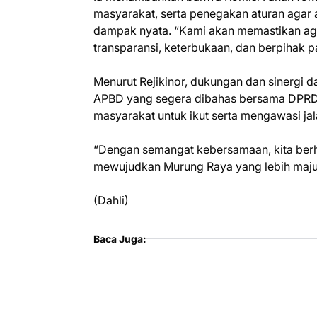
masyarakat, serta penegakan aturan agar
dampak nyata. “Kami akan memastikan aga
transparansi, keterbukaan, dan berpihak 
Menurut Rejikinor, dukungan dan sinergi 
APBD yang segera dibahas bersama DPRD d
masyarakat untuk ikut serta mengawasi j
“Dengan semangat kebersamaan, kita berh
mewujudkan Murung Raya yang lebih maju 
(Dahli)
Baca Juga: