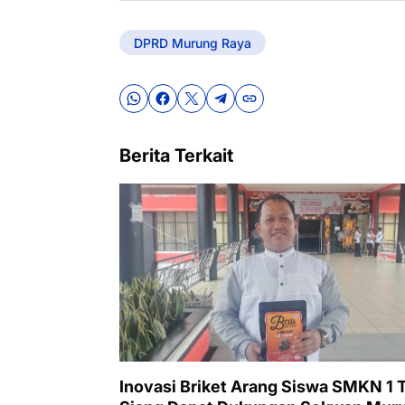
DPRD Murung Raya
Berita Terkait
Inovasi Briket Arang Siswa SMKN 1 