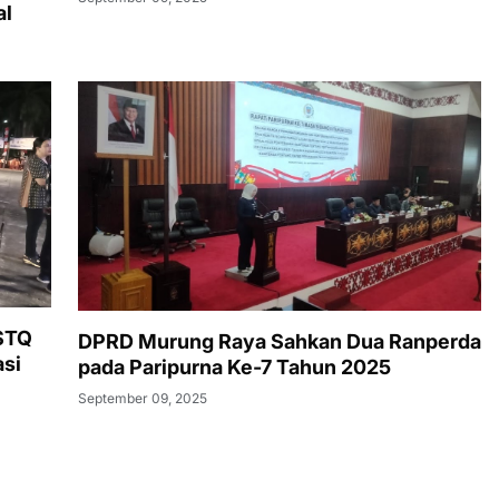
al
 STQ
DPRD Murung Raya Sahkan Dua Ranperda
si
pada Paripurna Ke-7 Tahun 2025
September 09, 2025