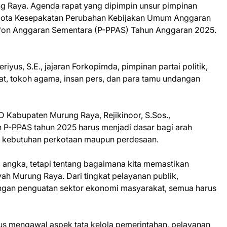
g Raya. Agenda rapat yang dipimpin unsur pimpinan
Nota Kesepakatan Perubahan Kebijakan Umum Anggaran
lafon Anggaran Sementara (P-PPAS) Tahun Anggaran 2025.
riyus, S.E., jajaran Forkopimda, pimpinan partai politik,
t, tokoh agama, insan pers, dan para tamu undangan
 Kabupaten Murung Raya, Rejikinoor, S.Sos.,
-PPAS tahun 2025 harus menjadi dasar bagi arah
 kebutuhan perkotaan maupun perdesaan.
 angka, tetapi tentang bagaimana kita memastikan
h Murung Raya. Dari tingkat pelayanan publik,
ngan penguatan sektor ekonomi masyarakat, semua harus
s mengawal aspek tata kelola pemerintahan, pelayanan