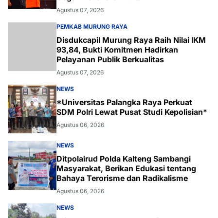
Agustus 07, 2026
PEMKAB MURUNG RAYA
Disdukcapil Murung Raya Raih Nilai IKM
93,84, Bukti Komitmen Hadirkan
Pelayanan Publik Berkualitas
Agustus 07, 2026
NEWS
*Universitas Palangka Raya Perkuat
SDM Polri Lewat Pusat Studi Kepolisian*
Agustus 06, 2026
NEWS
Ditpolairud Polda Kalteng Sambangi
Masyarakat, Berikan Edukasi tentang
Bahaya Terorisme dan Radikalisme
Agustus 06, 2026
NEWS