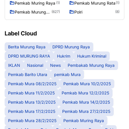
27/2/2025
28/2/2025
Pemkab Muring Raya
Pemkab Murung Rata
(1)
(1)
Pemkab Murung
Polri
(627)
(8)
Raya
Label Cloud
Berita Murung Raya
DPRD Murung Raya
DPRD MURUNG RAYA
Hukrim
Hukum Kriminal
IKLAN
Nasional
News
Pembakab Murung Raya
Pemkab Barito Utara
pemkab Mura
Pemkab Mura 08/2/2025
Pemkab Mura 10/2/2025
Pemkab Mura 11/2/2025
Pemkab Mura 12/2/2025
Pemkab Mura 13/2/2025
Pemkab Mura 14/2/2025
Pemkab Mura 17/2/2025
Pemkab Mura 27/2/2025
Pemkab Mura 28/2/2025
Pemkab Muring Raya