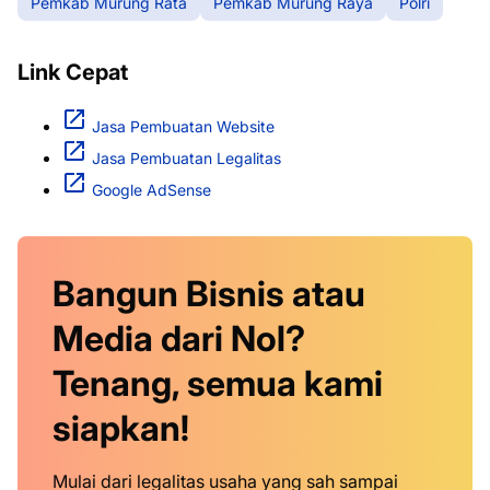
Pemkab Murung Rata
Pemkab Murung Raya
Polri
Link Cepat
Jasa Pembuatan Website
Jasa Pembuatan Legalitas
Google AdSense
Bangun Bisnis atau
Media dari Nol?
Tenang, semua kami
siapkan!
Mulai dari legalitas usaha yang sah sampai