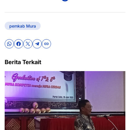
pemkab Mura
Berita Terkait