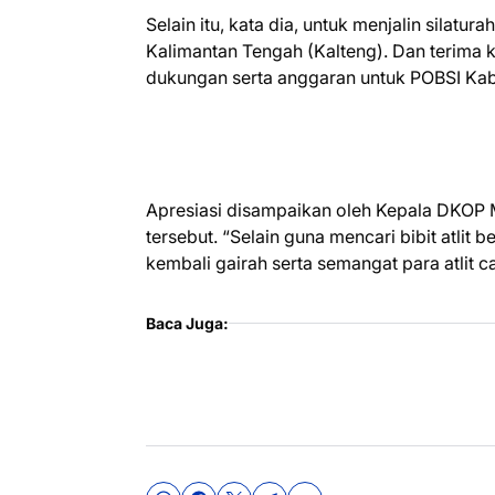
Selain itu, kata dia, untuk menjalin silatu
Kalimantan Tengah (Kalteng). Dan terima 
dukungan serta anggaran untuk POBSI Ka
Apresiasi disampaikan oleh Kepala DKOP Mu
tersebut. “Selain guna mencari bibit atlit
kembali gairah serta semangat para atlit c
Baca Juga: