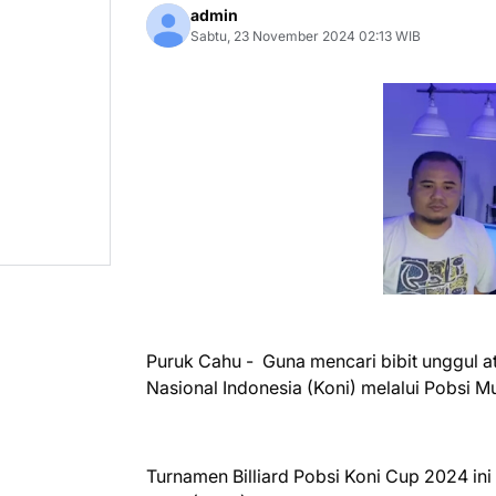
admin
Sabtu, 23 November 2024 02:13 WIB
Puruk Cahu - Guna mencari bibit unggul at
Nasional Indonesia (Koni) melalui Pobsi M
Turnamen Billiard Pobsi Koni Cup 2024 i