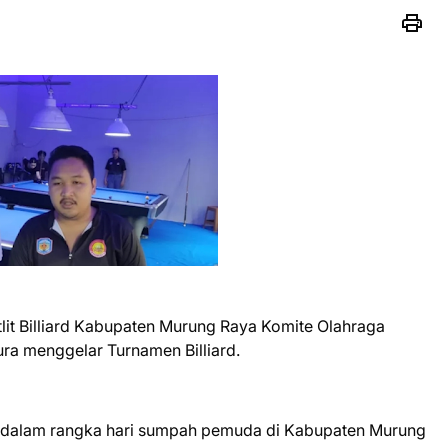
lit Billiard Kabupaten Murung Raya Komite Olahraga
ura menggelar Turnamen Billiard.
ni dalam rangka hari sumpah pemuda di Kabupaten Murung