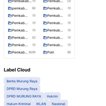
Pembakab
Pemkab
(1)
(2)
Murung
Barito Utara
pemkab
Pemkab
(8)
(1)
Raya
Mura
Mura
Pemkab
Pemkab
(1)
(1)
08/2/2025
Mura
Mura
Pemkab
Pemkab
(1)
(1)
10/2/2025
11/2/2025
Mura
Mura
Pemkab
Pemkab
(1)
(1)
12/2/2025
13/2/2025
Mura
Mura
Pemkab
Pemkab
(2)
(1)
14/2/2025
17/2/2025
Mura
Mura
Pemkab
Pemkab
(1)
(1)
27/2/2025
28/2/2025
Muring Raya
Murung Rata
Pemkab
Polri
(629)
(8)
Murung
Raya
Label Cloud
Berita Murung Raya
DPRD Murung Raya
DPRD MURUNG RAYA
Hukrim
Hukum Kriminal
IKLAN
Nasional