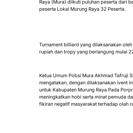
Raya (Mura) diikuti puluhan peserta dari 
peserta Lokal Murung Raya 32 Peserta.
Turnament billiard yang dilaksanakan ole
rupiah dan tropy yang berlangung mulai 2
Ketua Umum Pobsi Mura Akhmad Tafruji SP
mengatakan, dengan dilaksanakan ivent ini 
untuk Kabupaten Murung Raya Pada Porpro
meningkatkan hobi serta minat pemuda da
fikiran negatif masyarakat terhadap olah ra