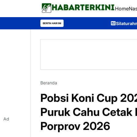
Home
Nas
Silaturahmi Bersama Taruna Ak
BERITA HARI INI
Beranda
Pobsi Koni Cup 202
Puruk Cahu Cetak 
Ad
Porprov 2026