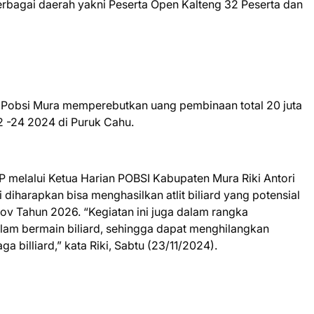
berbagai daerah yakni Peserta Open Kalteng 32 Peserta dan
h Pobsi Mura memperebutkan uang pembinaan total 20 juta
2 -24 2024 di Puruk Cahu.
 melalui Ketua Harian POBSI Kabupaten Mura Riki Antori
diharapkan bisa menghasilkan atlit biliard yang potensial
v Tahun 2026. “Kegiatan ini juga dalam rangka
lam bermain biliard, sehingga dapat menghilangkan
ga billiard,” kata Riki, Sabtu (23/11/2024).