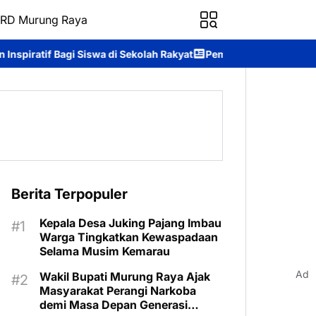
RD Murung Raya
a di Sekolah Rakyat
Pemkab Murung Raya Lepas Kontingen Pram
Berita Terpopuler
Kepala Desa Juking Pajang Imbau
Warga Tingkatkan Kewaspadaan
Selama Musim Kemarau
Ad
Wakil Bupati Murung Raya Ajak
Masyarakat Perangi Narkoba
demi Masa Depan Generasi