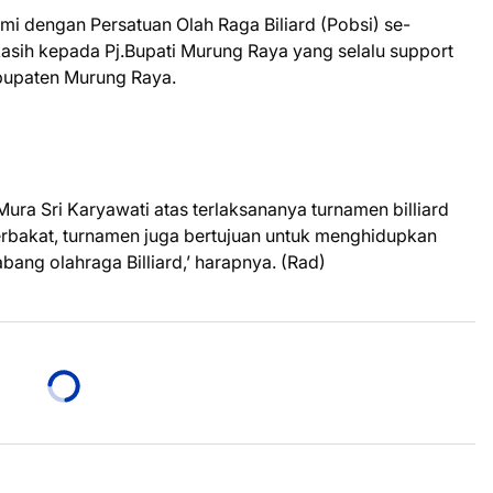
rahmi dengan Persatuan Olah Raga Biliard (Pobsi) se-
kasih kepada Pj.Bupati Murung Raya yang selalu support
bupaten Murung Raya.
ra Sri Karyawati atas terlaksananya turnamen billiard
 berbakat, turnamen juga bertujuan untuk menghidupkan
abang olahraga Billiard,’ harapnya. (Rad)