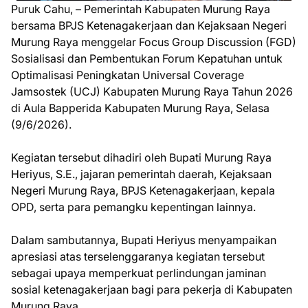
Puruk Cahu, – Pemerintah Kabupaten Murung Raya
bersama BPJS Ketenagakerjaan dan Kejaksaan Negeri
Murung Raya menggelar Focus Group Discussion (FGD)
Sosialisasi dan Pembentukan Forum Kepatuhan untuk
Optimalisasi Peningkatan Universal Coverage
Jamsostek (UCJ) Kabupaten Murung Raya Tahun 2026
di Aula Bapperida Kabupaten Murung Raya, Selasa
(9/6/2026).
Kegiatan tersebut dihadiri oleh Bupati Murung Raya
Heriyus, S.E., jajaran pemerintah daerah, Kejaksaan
Negeri Murung Raya, BPJS Ketenagakerjaan, kepala
OPD, serta para pemangku kepentingan lainnya.
Dalam sambutannya, Bupati Heriyus menyampaikan
apresiasi atas terselenggaranya kegiatan tersebut
sebagai upaya memperkuat perlindungan jaminan
sosial ketenagakerjaan bagi para pekerja di Kabupaten
Murung Raya.